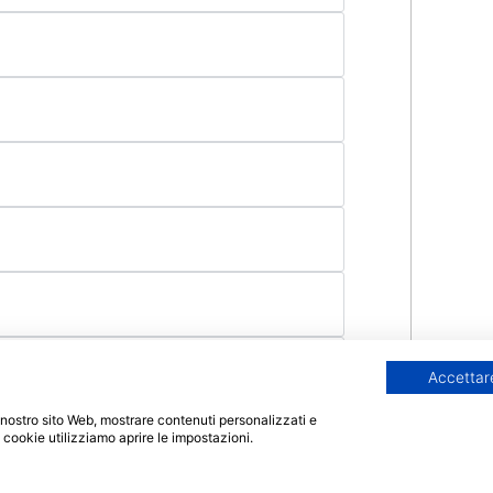
Accettare
 il nostro sito Web, mostrare contenuti personalizzati e
i cookie utilizziamo aprire le impostazioni.