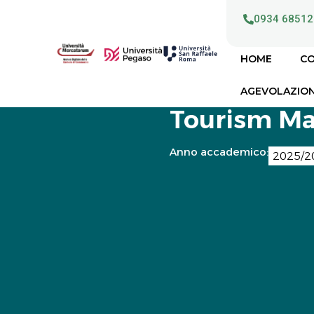
0934 68512
HOME
CO
AGEVOLAZION
Tourism M
Anno accademico:
2025/2