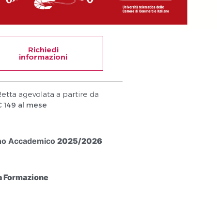
Richiedi
informazioni
etta agevolata a partire da
€ 149 al mese
no Accademico
2025/2026
a Formazione