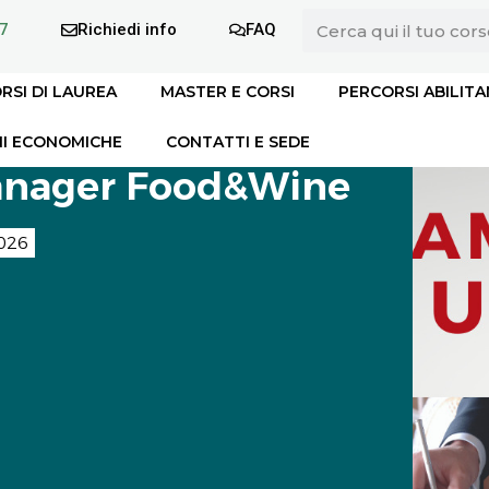
7
Richiedi info
FAQ
RSI DI LAUREA
MASTER E CORSI
PERCORSI ABILITA
I ECONOMICHE
CONTATTI E SEDE
anager Food&Wine
026