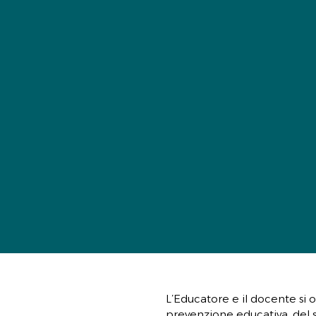
L’Educatore e il docente si
prevenzione educativa, del s