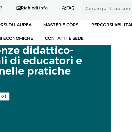
7
Richiedi info
FAQ
RSI DI LAUREA
MASTER E CORSI
PERCORSI ABILITA
I ECONOMICHE
CONTATTI E SEDE
nze didattico-
li di educatori e
nelle pratiche
026