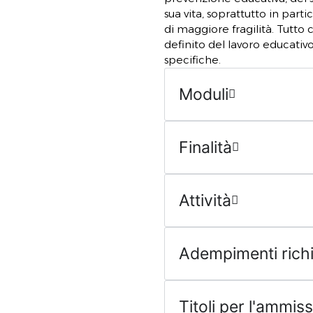
sua vita, soprattutto in parti
di maggiore fragilità. Tutt
definito del lavoro educativ
specifiche.
Moduli
Finalità
Attività
Adempimenti richi
Titoli per l'ammis