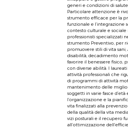
generi e condizioni di salute
Particolare attenzione è rivo
strumento efficace per la p
funzionale e l’integrazione 
contesto culturale e sociale 
professionisti specializzati
strumento Preventivo, per ri
promuovere stili di vita sani
disabilità, decadimento mot
favorire il benessere fisico, p
con diverse abilità. I laurea
attività professionali che ri
di programmi di attività mot
mantenimento delle migliori
soggetti in varie fasce d’età 
l’organizzazione e la pianifica
vita finalizzati alla prevenz
della qualità della vita media
vizi posturali e il recupero f
all’ottimizzazione dell’effic