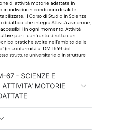
ne di attività motorie adattate in
in individui in condizioni di salute
abilizzate. Il Corso di Studio in Scienze
didattico che integra Attività asincrone,
 accessibili in ogni momento; Attività
erattive per il confronto diretto con
tecnico pratiche svolte nell’ambito delle
ve” (in conformità al DM 1649 del
so strutture universitarie o in strutture
LM-67 - SCIENZE E
 ATTIVITA' MOTORIE
DATTATE