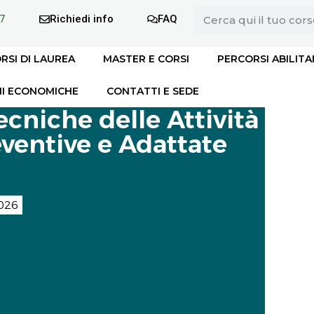
7
Richiedi info
FAQ
RSI DI LAUREA
MASTER E CORSI
PERCORSI ABILITA
I ECONOMICHE
CONTATTI E SEDE
ecniche delle Attività
ventive e Adattate
026