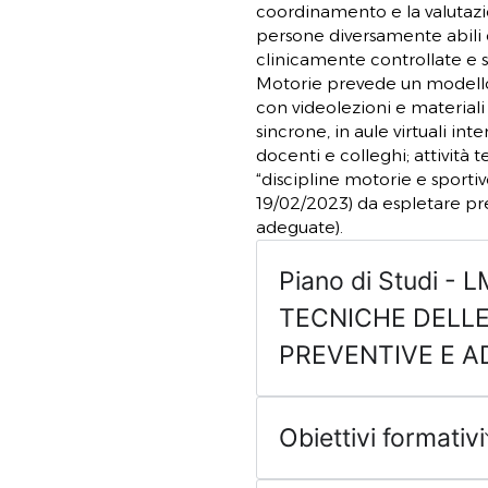
coordinamento e la valutazio
persone diversamente abili o 
clinicamente controllate e st
Motorie prevede un modello 
con videolezioni e materiali
sincrone, in aule virtuali int
docenti e colleghi; attività 
“discipline motorie e sporti
19/02/2023) da espletare pres
adeguate).
Piano di Studi - 
TECNICHE DELLE
PREVENTIVE E A
Obiettivi formativi