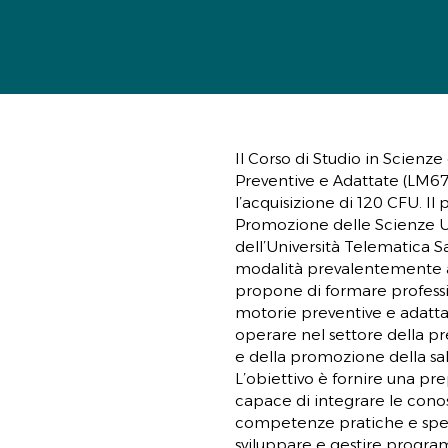
Il Corso di Studio in Scienze
Preventive e Adattate (LM67
l’acquisizione di 120 CFU. Il
Promozione delle Scienze Um
dell’Università Telematica 
modalità prevalentemente a di
propone di formare professio
motorie preventive e adatt
operare nel settore della p
e della promozione della salu
L’obiettivo è fornire una pr
capace di integrare le cono
competenze pratiche e speci
sviluppare e gestire program