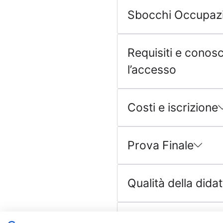
Sbocchi Occupazi
Requisiti e conos
l’accesso
Costi e iscrizione
Prova Finale
Qualità della didat
Organizzazione