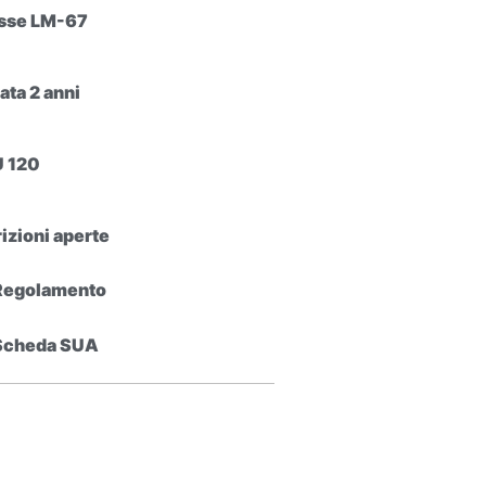
sse LM-67
ata 2 anni
 120
rizioni aperte
Regolamento
Scheda SUA