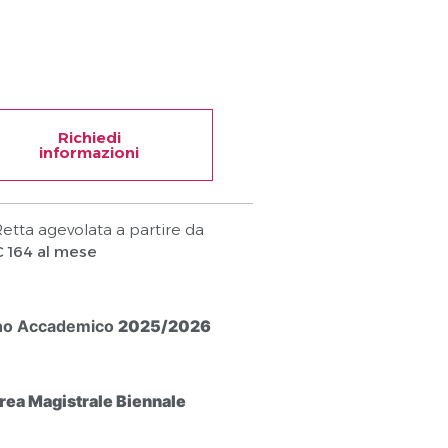
Richiedi
informazioni
etta agevolata a partire da
€ 164 al mese
no Accademico
2025/2026
rea Magistrale Biennale