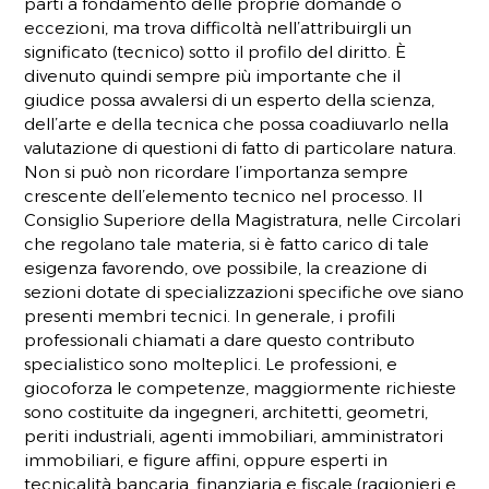
parti a fondamento delle proprie domande o
eccezioni, ma trova difficoltà nell’attribuirgli un
significato (tecnico) sotto il profilo del diritto. È
divenuto quindi sempre più importante che il
giudice possa avvalersi di un esperto della scienza,
dell’arte e della tecnica che possa coadiuvarlo nella
valutazione di questioni di fatto di particolare natura.
Non si può non ricordare l’importanza sempre
crescente dell’elemento tecnico nel processo. Il
Consiglio Superiore della Magistratura, nelle Circolari
che regolano tale materia, si è fatto carico di tale
esigenza favorendo, ove possibile, la creazione di
sezioni dotate di specializzazioni specifiche ove siano
presenti membri tecnici. In generale, i profili
professionali chiamati a dare questo contributo
specialistico sono molteplici. Le professioni, e
giocoforza le competenze, maggiormente richieste
sono costituite da ingegneri, architetti, geometri,
periti industriali, agenti immobiliari, amministratori
immobiliari, e figure affini, oppure esperti in
tecnicalità bancaria, finanziaria e fiscale (ragionieri e