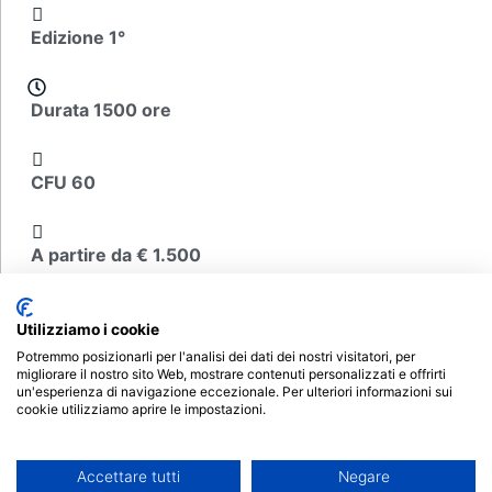
Edizione 1°
Durata 1500 ore
CFU 60
A partire da € 1.500
Scheda del corso
Utilizziamo i cookie
Potremmo posizionarli per l'analisi dei dati dei nostri visitatori, per
migliorare il nostro sito Web, mostrare contenuti personalizzati e offrirti
un'esperienza di navigazione eccezionale. Per ulteriori informazioni sui
cookie utilizziamo aprire le impostazioni.
Iscrizioni aperte
Accettare tutti
Negare