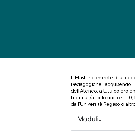
Il Master consente di acced
Pedagogiche), acquisendo i c
dell’Ateneo, a tutti coloro c
triennali/a ciclo unico : L-10
dall’Università Pegaso o alt
Moduli