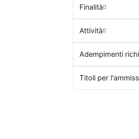
Finalità
Attività
Adempimenti richi
Titoli per l'ammis