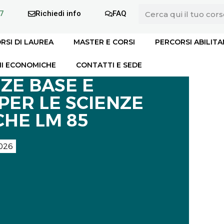
7
Richiedi info
FAQ
RSI DI LAUREA
MASTER E CORSI
PERCORSI ABILITA
I ECONOMICHE
CONTATTI E SEDE
ZE BASE E
PER LE SCIENZE
HE LM 85
026