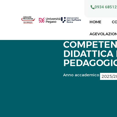
0934 68512
HOME
CO
AGEVOLAZION
COMPETEN
DIDATTICA 
PEDAGOGIC
Anno accademico:
2025/2