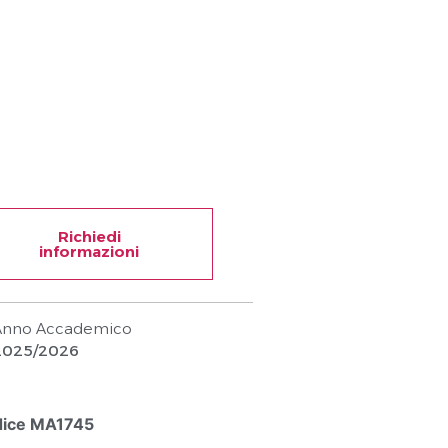
Richiedi
informazioni
Anno Accademico
2025/2026
ice MA1745