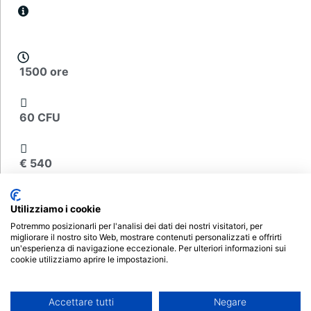
1500 ore
60 CFU
€ 540
Scheda del corso
Utilizziamo i cookie
Potremmo posizionarli per l'analisi dei dati dei nostri visitatori, per
Decreto di attivazione
migliorare il nostro sito Web, mostrare contenuti personalizzati e offrirti
un'esperienza di navigazione eccezionale. Per ulteriori informazioni sui
cookie utilizziamo aprire le impostazioni.
Iscrizioni aperte
Accettare tutti
Negare