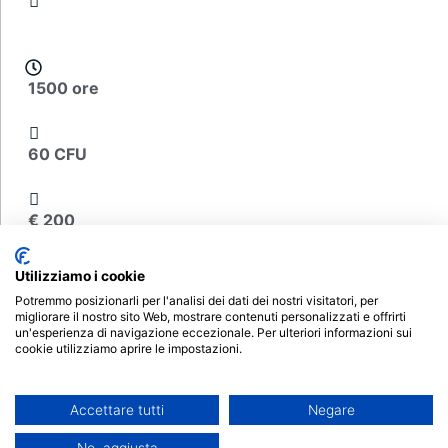
1500 ore
60 CFU
€ 200
Scheda del corso
Utilizziamo i cookie
Potremmo posizionarli per l'analisi dei dati dei nostri visitatori, per
migliorare il nostro sito Web, mostrare contenuti personalizzati e offrirti
Decreto di attivazione
un'esperienza di navigazione eccezionale. Per ulteriori informazioni sui
cookie utilizziamo aprire le impostazioni.
Iscrizioni aperte
Accettare tutti
Negare