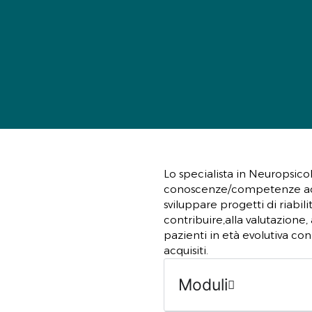
Lo specialista in Neuropsicol
conoscenze/competenze acqui
sviluppare progetti di riabil
contribuire,alla valutazione, 
pazienti in età evolutiva co
acquisiti.
Moduli