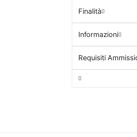
Finalità
Informazioni
Requisiti Ammiss