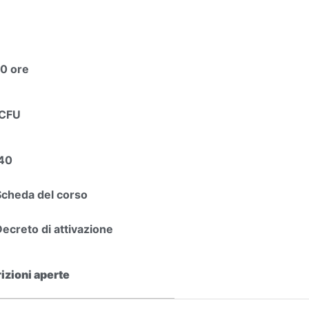
0 ore
 CFU
40
Scheda del corso
Decreto di attivazione
rizioni aperte