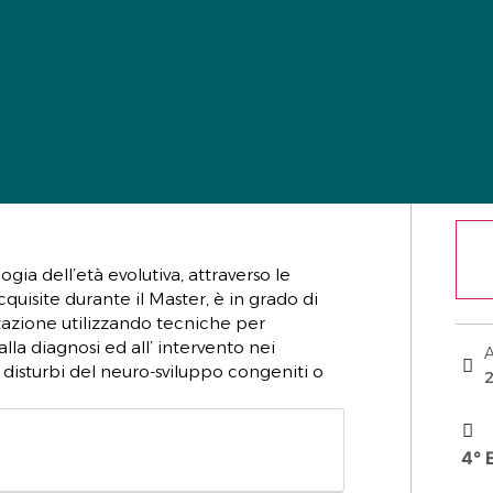
ogia dell’età evolutiva, attraverso le
site durante il Master, è in grado di
itazione utilizzando tecniche per
alla diagnosi ed all’ intervento nei
n disturbi del neuro-sviluppo congeniti o
4° 