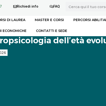
7
Richiedi info
FAQ
RSI DI LAUREA
MASTER E CORSI
PERCORSI ABILITA
I ECONOMICHE
CONTATTI E SEDE
opsicologia dell’età evol
026