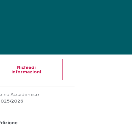
Richiedi
informazioni
Anno Accademico
2025/2026
Edizione