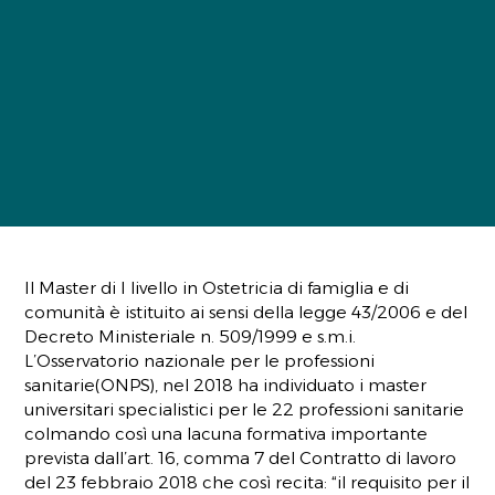
Il Master di I livello in Ostetricia di famiglia e di
comunità è istituito ai sensi della legge 43/2006 e del
Decreto Ministeriale n. 509/1999 e s.m.i.
L’Osservatorio nazionale per le professioni
sanitarie(ONPS), nel 2018 ha individuato i master
universitari specialistici per le 22 professioni sanitarie
colmando così una lacuna formativa importante
prevista dall’art. 16, comma 7 del Contratto di lavoro
del 23 febbraio 2018 che così recita: “il requisito per il