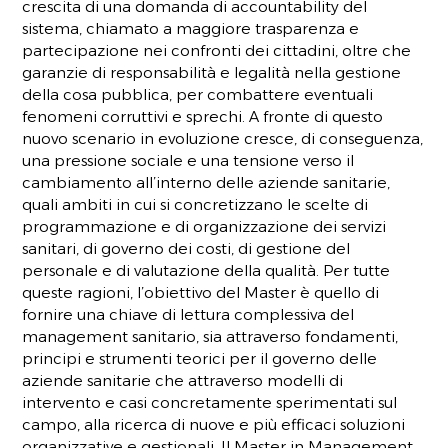
crescita di una domanda di accountability del
sistema, chiamato a maggiore trasparenza e
partecipazione nei confronti dei cittadini, oltre che
garanzie di responsabilità e legalità nella gestione
della cosa pubblica, per combattere eventuali
fenomeni corruttivi e sprechi. A fronte di questo
nuovo scenario in evoluzione cresce, di conseguenza,
una pressione sociale e una tensione verso il
cambiamento all’interno delle aziende sanitarie,
quali ambiti in cui si concretizzano le scelte di
programmazione e di organizzazione dei servizi
sanitari, di governo dei costi, di gestione del
personale e di valutazione della qualità. Per tutte
queste ragioni, l’obiettivo del Master è quello di
fornire una chiave di lettura complessiva del
management sanitario, sia attraverso fondamenti,
principi e strumenti teorici per il governo delle
aziende sanitarie che attraverso modelli di
intervento e casi concretamente sperimentati sul
campo, alla ricerca di nuove e più efficaci soluzioni
organizzative e gestionali. Il Master in Management