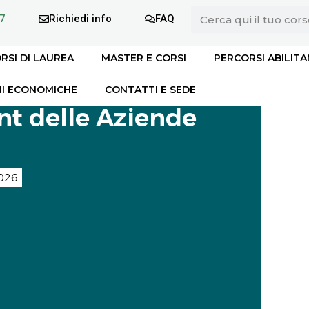
7
Richiedi info
FAQ
RSI DI LAUREA
MASTER E CORSI
PERCORSI ABILITA
I ECONOMICHE
CONTATTI E SEDE
 delle Aziende
026