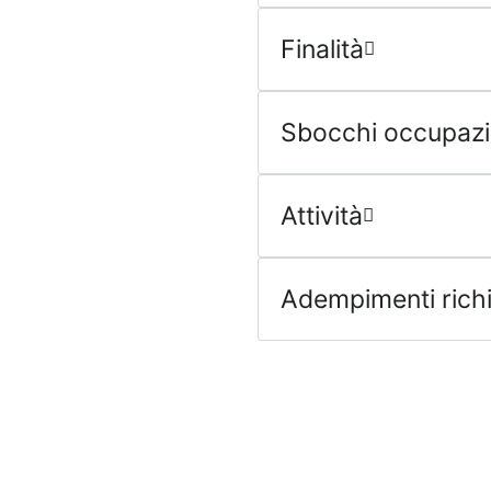
Finalità
Sbocchi occupazi
Attività
Adempimenti richi