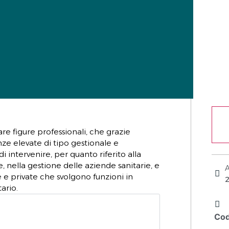
are figure professionali, che grazie
ze elevate di tipo gestionale e
 intervenire, per quanto riferito alla
e, nella gestione delle aziende sanitarie, e
e e private che svolgono funzioni in
ario.
Cod