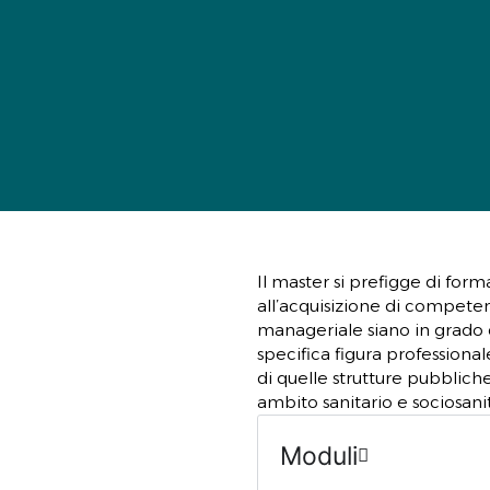
Il master si prefigge di form
all’acquisizione di competen
manageriale siano in grado di
specifica figura professional
di quelle strutture pubblich
ambito sanitario e sociosanit
Moduli