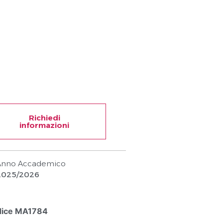
Richiedi
informazioni
Anno Accademico
2025/2026
ice MA1784