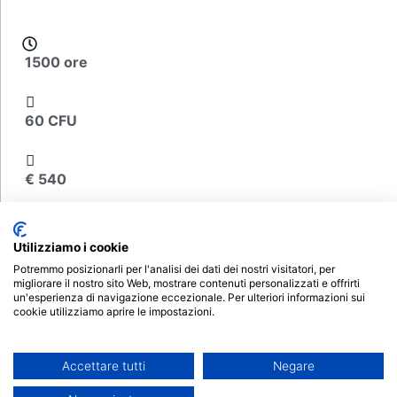
1500 ore
60 CFU
€ 540
Scheda del corso
Utilizziamo i cookie
Decreto Attivazione
Potremmo posizionarli per l'analisi dei dati dei nostri visitatori, per
migliorare il nostro sito Web, mostrare contenuti personalizzati e offrirti
un'esperienza di navigazione eccezionale. Per ulteriori informazioni sui
cookie utilizziamo aprire le impostazioni.
Iscrizioni aperte
Accettare tutti
Negare