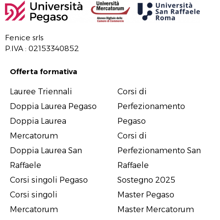
Fenice srls
P.IVA : 02153340852
Offerta formativa
Offerta formativa
Lauree Triennali
Corsi di
Doppia Laurea Pegaso
Perfezionamento
Doppia Laurea
Pegaso
Mercatorum
Corsi di
Doppia Laurea San
Perfezionamento San
Raffaele
Raffaele
Corsi singoli Pegaso
Sostegno 2025
Corsi singoli
Master Pegaso
Mercatorum
Master Mercatorum