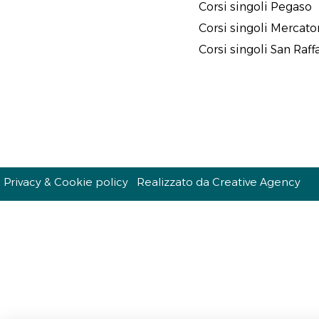
Corsi singoli Pegaso
Corsi singoli Mercat
Corsi singoli San Raff
Privacy & Cookie policy
Realizzato da Creative Agency