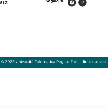
Seguici su
tatti
© 2025 Università Telematica Pegaso Tutti i diritti riservati.