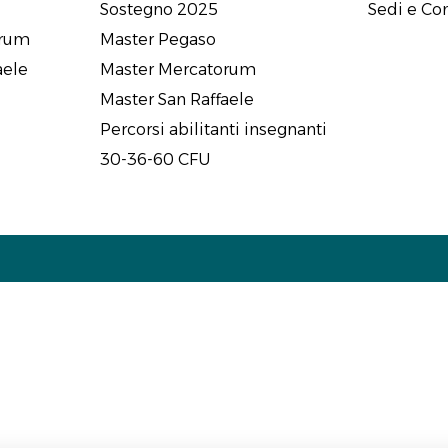
Sostegno 2025
Sedi e Con
orum
Master Pegaso
aele
Master Mercatorum
Master San Raffaele
Percorsi abilitanti insegnanti
30-36-60 CFU