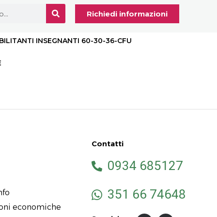
Richiedi informazioni
BILITANTI INSEGNANTI 60-30-36-CFU
E
Contatti
0934 685127
351 66 74648
nfo
ioni economiche