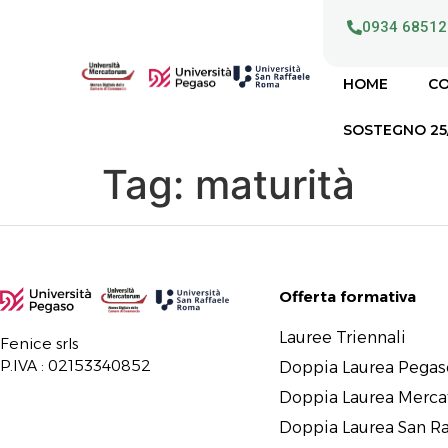
0934 68512
HOME
CO
SOSTEGNO 25
Tag:
maturità
Offerta formativa
Lauree Triennali
Fenice srls
P.IVA : 02153340852
Doppia Laurea Pegas
Doppia Laurea Merc
Doppia Laurea San Ra