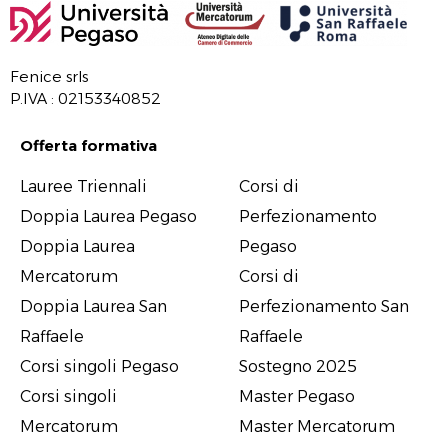
Fenice srls
P.IVA : 02153340852
Offerta formativa
Offerta formativa
Lauree Triennali
Corsi di
Doppia Laurea Pegaso
Perfezionamento
Doppia Laurea
Pegaso
Mercatorum
Corsi di
Doppia Laurea San
Perfezionamento San
Raffaele
Raffaele
Corsi singoli Pegaso
Sostegno 2025
Corsi singoli
Master Pegaso
Mercatorum
Master Mercatorum